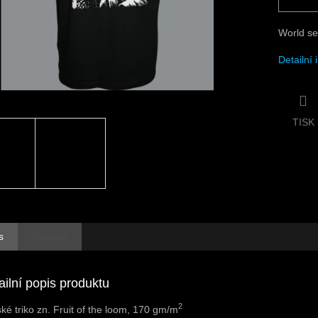
World se
Detailní
TISK
s
Diskuze
ailní popis produktu
2
ké triko zn. Fruit of the loom, 170 gm/m