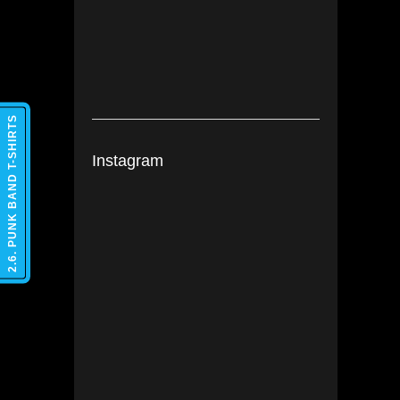
2.6. PUNK BAND T-SHIRTS
Instagram