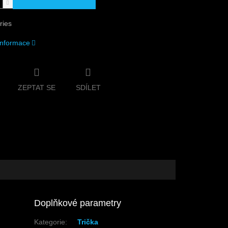
ries
 informace
ZEPTAT SE
SDÍLET
Doplňkové parametry
Kategorie
:
Trička