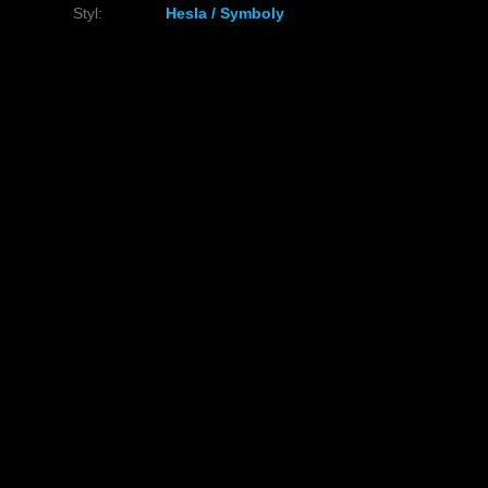
Styl
:
Hesla / Symboly