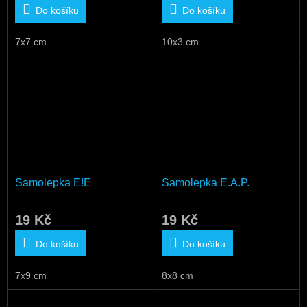
Do košíku
Do košíku
7x7 cm
10x3 cm
Samolepka E!E
Samolepka E.A.P.
19 Kč
19 Kč
Do košíku
Do košíku
7x9 cm
8x8 cm