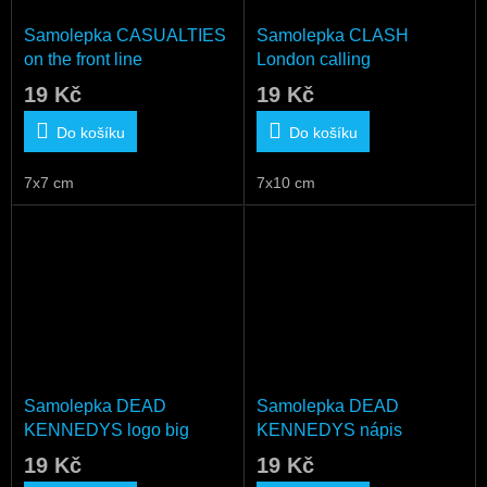
Samolepka CASUALTIES
Samolepka CLASH
on the front line
London calling
19 Kč
19 Kč
Do košíku
Do košíku
7x7 cm
7x10 cm
Samolepka DEAD
Samolepka DEAD
KENNEDYS logo big
KENNEDYS nápis
19 Kč
19 Kč