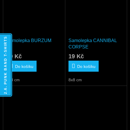
2.6. PUNK BAND T-SHIRTS
Samolepka BURZUM
Samolepka CANNIBAL
CORPSE
19 Kč
19 Kč
Do košíku
Do košíku
8x8 cm
8x8 cm