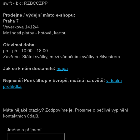
swift - bic: RZBCCZPP
Prodejna / výdejní místo e-shopu:
Praha 7
Veverkova 1412/4
Možnosti platby - hotově, kartou
Otevírací doba:
po - pá - 10:00 - 18:00
Zavřeno:
Státní svátky, mezi vánočními svátky a Silvestrem.
Jak se k nám dostanete:
mapa
Nejmenší Punk Shop v Evropě, možná na světě:
virtuální
prohlídka
Máte nějaké otázky? Zodpovíme je. Prosíme o pečlivé vyplnění
kontaktních údajů.
Jméno a příjmení