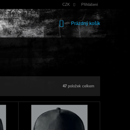
CZK
Přihlášení
NÁKUPNÍ
Prázdný košík
KOŠÍK
47
položek celkem