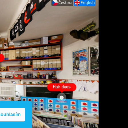
ouhlasím