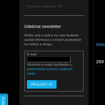
Položek k zobrazení:
47
Odebírat newsletter
Vložte svůj e-mail a my vám budeme
zasílat informace o nových produktech
na našem e-shopu.
Kšil
E-mail
269
Vložením e-mailu souhlasíte s
podmínkami ochrany osobních
údajů
PŘIHLÁSIT SE