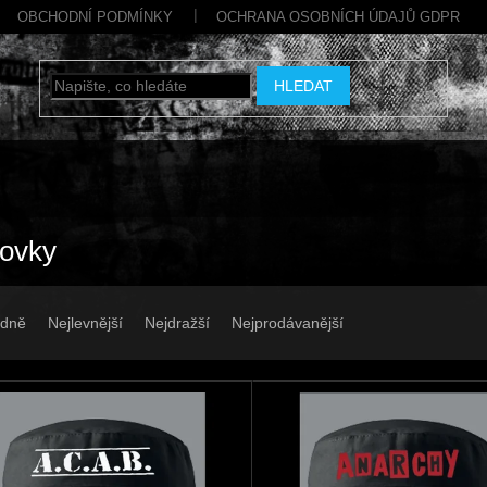
OBCHODNÍ PODMÍNKY
OCHRANA OSOBNÍCH ÚDAJŮ GDPR
HLEDAT
tovky
dně
Nejlevnější
Nejdražší
Nejprodávanější