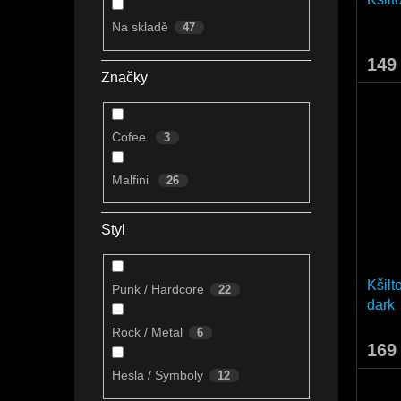
Na skladě
47
149
Značky
Cofee
3
Malfini
26
Styl
Kšilt
Punk / Hardcore
22
dark
Rock / Metal
6
169
Hesla / Symboly
12