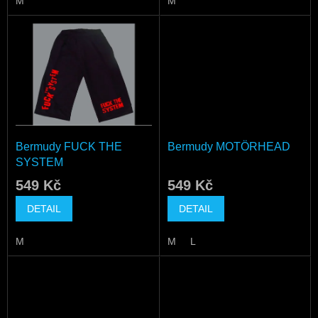
M
M
Bermudy FUCK THE
Bermudy MOTÖRHEAD
SYSTEM
549 Kč
549 Kč
DETAIL
DETAIL
M
M
L