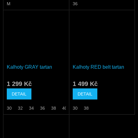
M
36
Kalhoty GRAY tartan
Kalhoty RED belt tartan
1 299 Kč
1 499 Kč
DETAIL
DETAIL
30
32
34
36
38
40
30
38