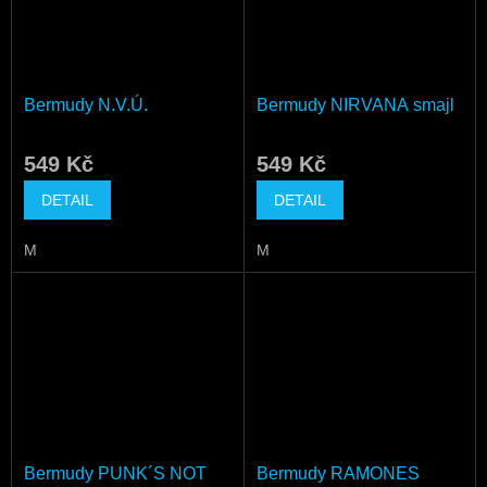
Bermudy N.V.Ú.
Bermudy NIRVANA smajl
549 Kč
549 Kč
DETAIL
DETAIL
M
M
Bermudy PUNK´S NOT
Bermudy RAMONES