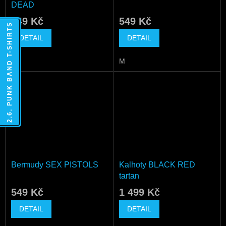
DEAD
549 Kč
549 Kč
2.6. PUNK BAND T-SHIRTS
DETAIL
DETAIL
M
M
Bermudy SEX PISTOLS
Kalhoty BLACK RED
tartan
549 Kč
1 499 Kč
DETAIL
DETAIL