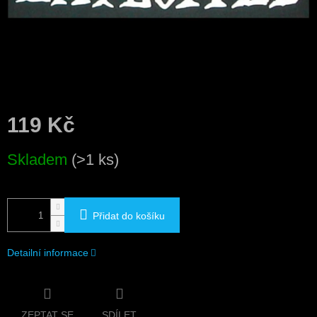
119 Kč
Měrná
Skladem
(>1 ks)
cena:
Přidat do košíku
Detailní informace
ZEPTAT SE
SDÍLET