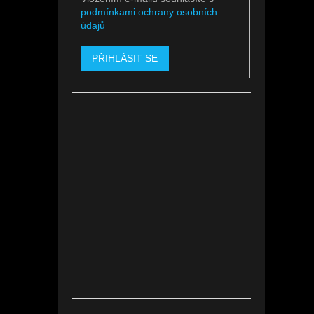
podmínkami ochrany osobních
údajů
PŘIHLÁSIT SE