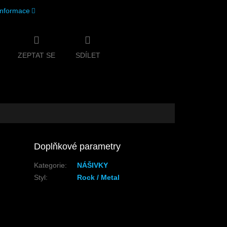
 informace
ZEPTAT SE
SDÍLET
Doplňkové parametry
Kategorie
:
NÁŠIVKY
Styl
:
Rock / Metal