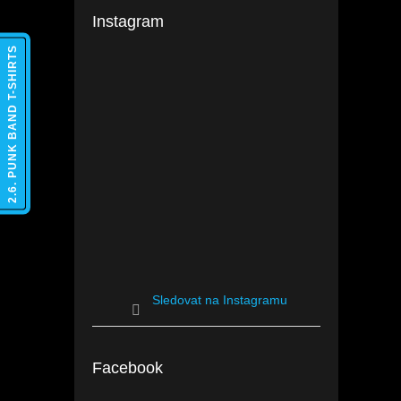
Instagram
2.6. PUNK BAND T-SHIRTS
Sledovat na Instagramu
Facebook