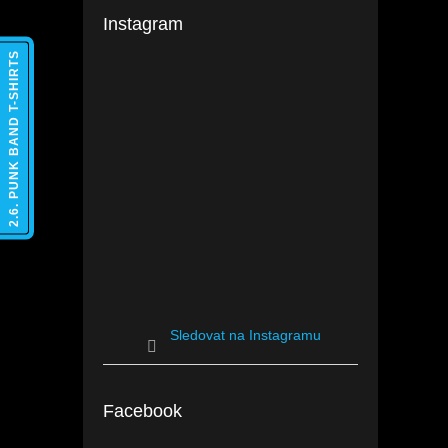
Instagram
2.6. PUNK BAND T-SHIRTS
Sledovat na Instagramu
Facebook