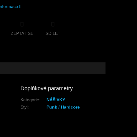
 informace
ZEPTAT SE
SDÍLET
Doplňkové parametry
Kategorie
:
NÁŠIVKY
Styl
:
Punk / Hardcore