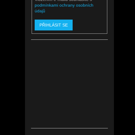
podmínkami ochrany osobních
údajů
PŘIHLÁSIT SE