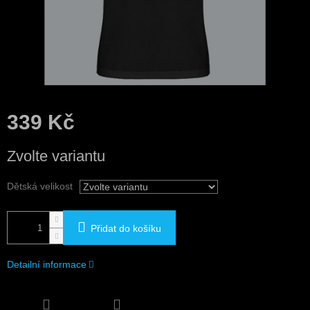
339 Kč
Měrná
Zvolte variantu
cena:
Dětská velikost
Přidat do košíku
Detailní informace