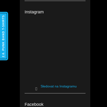
Instagram
2.6. PUNK BAND T-SHIRTS
Sledovat na Instagramu
Facebook