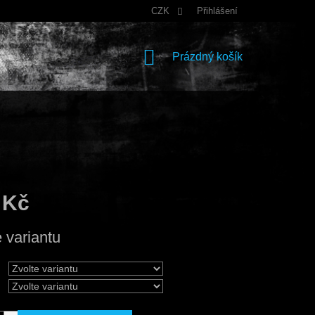
CZK
Přihlášení
NÁKUPNÍ
Prázdný košík
KOŠÍK
 Kč
e variantu