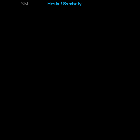
Styl
:
Hesla / Symboly