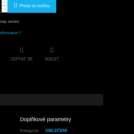
Přidat do košíku
ap series
 informace
ZEPTAT SE
SDÍLET
Doplňkové parametry
Kategorie
:
OBLEČENÍ