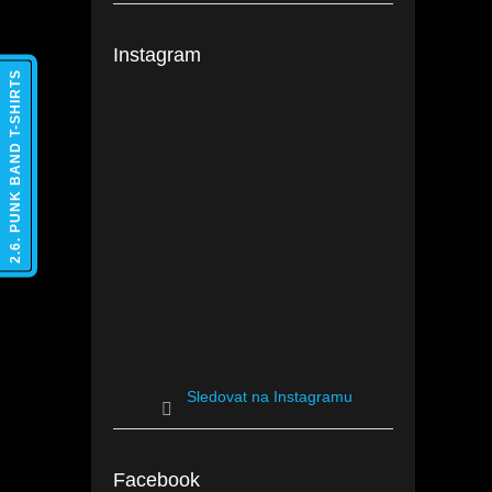
Instagram
2.6. PUNK BAND T-SHIRTS
Sledovat na Instagramu
Facebook