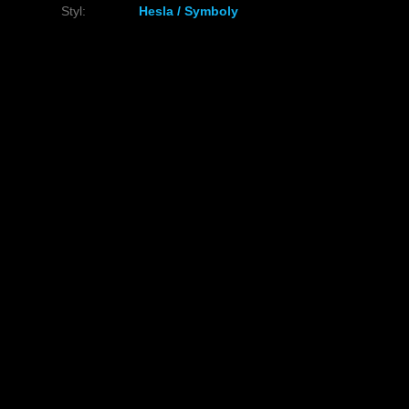
Styl
:
Hesla / Symboly