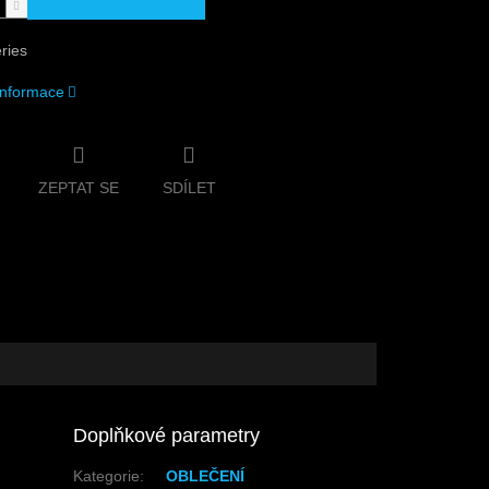
ries
 informace
ZEPTAT SE
SDÍLET
Doplňkové parametry
Kategorie
:
OBLEČENÍ