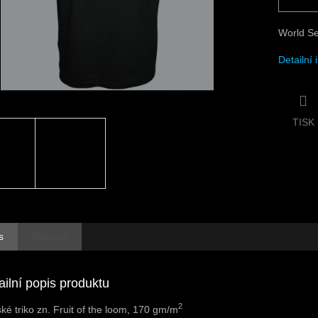
World Se
Detailní
TISK
s
Diskuze
ailní popis produktu
2
ké triko zn. Fruit of the loom, 170 gm/m