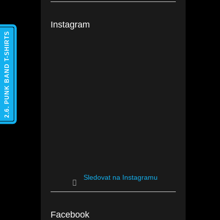
Instagram
2.6. PUNK BAND T-SHIRTS
Sledovat na Instagramu
Facebook