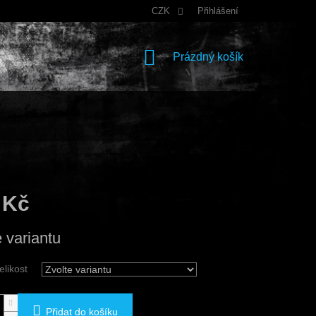
CZK
Přihlášení
NÁKUPNÍ
Prázdný košík
KOŠÍK
 Kč
e variantu
elikost
Přidat do košíku