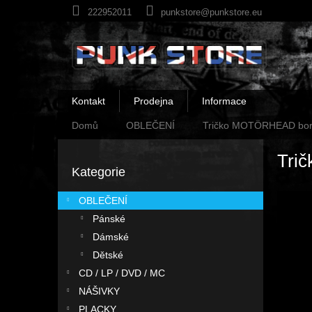
Přejít
222952011
punkstore@punkstore.eu
na
obsah
Kontakt
Prodejna
Informace
Domů
OBLEČENÍ
Tričko MOTÖRHEAD born
P
Tri
o
Kategorie
Přeskočit
s
kategorie
t
OBLEČENÍ
r
Pánské
a
n
Dámské
n
Dětské
í
CD / LP / DVD / MC
p
NÁŠIVKY
a
PLACKY