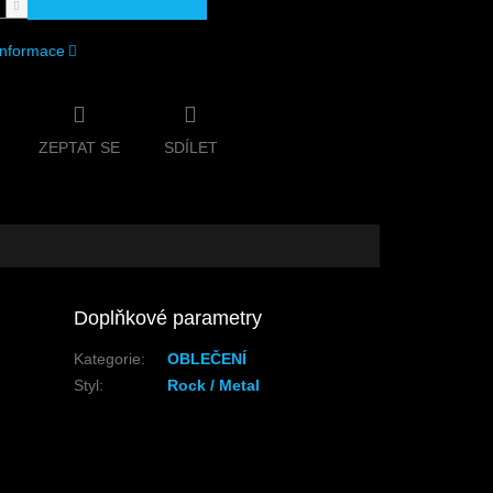
 informace
ZEPTAT SE
SDÍLET
Doplňkové parametry
Kategorie
:
OBLEČENÍ
Styl
:
Rock / Metal