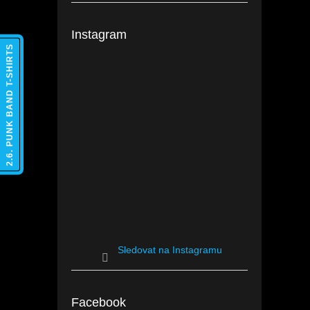
Instagram
2.6. PUNK BAND T-SHIRTS
Sledovat na Instagramu
Facebook