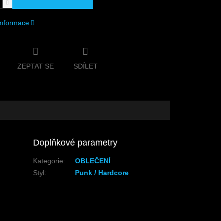
 informace
ZEPTAT SE
SDÍLET
Doplňkové parametry
Kategorie
:
OBLEČENÍ
Styl
:
Punk / Hardcore