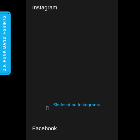
Instagram
2.6. PUNK BAND T-SHIRTS
Sledovat na Instagramu
Facebook