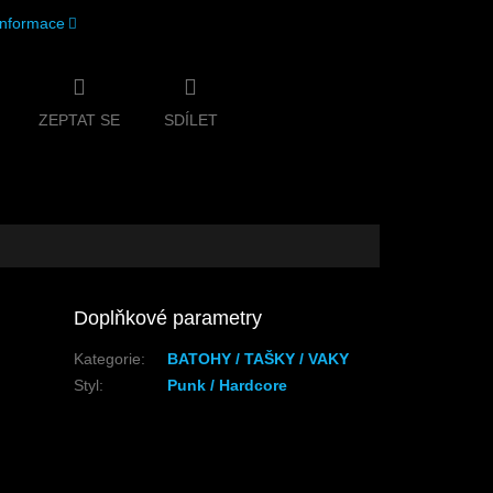
 informace
ZEPTAT SE
SDÍLET
Doplňkové parametry
Kategorie
:
BATOHY / TAŠKY / VAKY
Styl
:
Punk / Hardcore