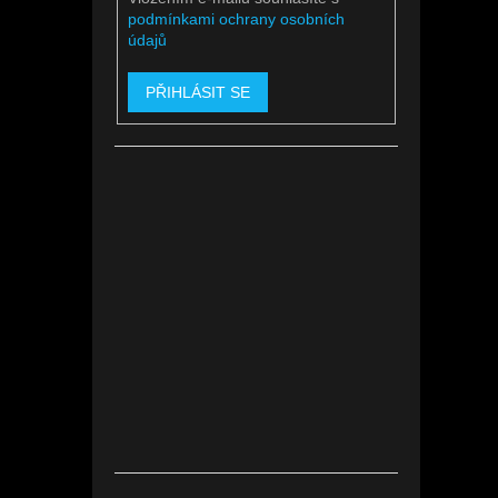
podmínkami ochrany osobních
údajů
PŘIHLÁSIT SE