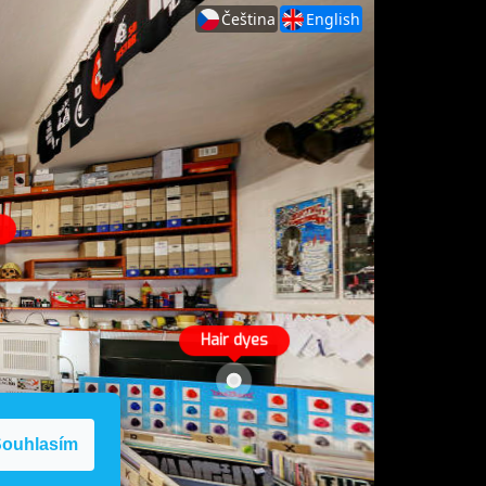
ouhlasím