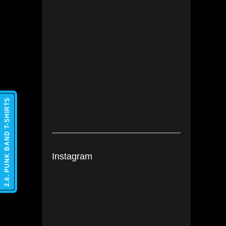
2.6. PUNK BAND T-SHIRTS
Instagram