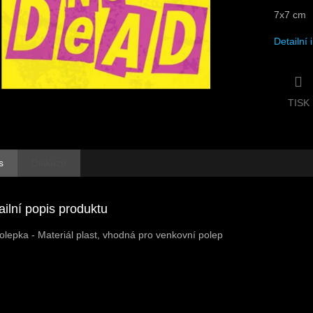
7x7 cm
Detailní
TISK
s
Diskuze
ailní popis produktu
olepka -
Materiál plast, vhodná pro venkovní polep