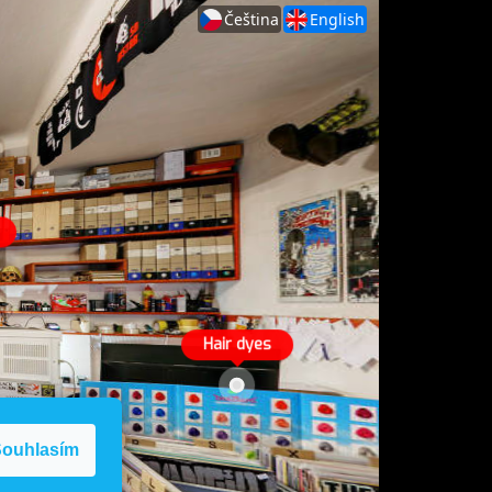
ouhlasím