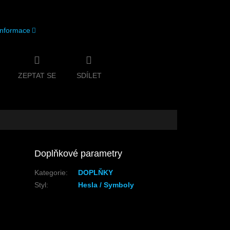
 informace
ZEPTAT SE
SDÍLET
Doplňkové parametry
Kategorie
:
DOPLŇKY
Styl
:
Hesla / Symboly