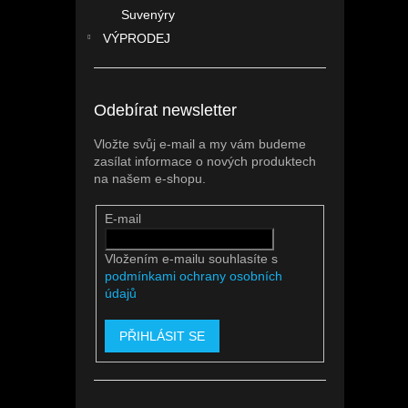
Suvenýry
VÝPRODEJ
Odebírat newsletter
Vložte svůj e-mail a my vám budeme
zasílat informace o nových produktech
na našem e-shopu.
E-mail
Vložením e-mailu souhlasíte s
podmínkami ochrany osobních
údajů
PŘIHLÁSIT SE