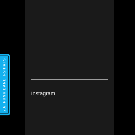
2.6. PUNK BAND T-SHIRTS
Instagram