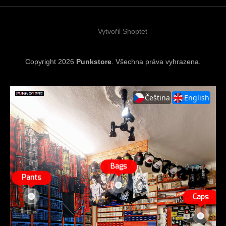
t
í
Vytvořil Shoptet
Copyright 2026
Punkstore
. Všechna práva vyhrazena.