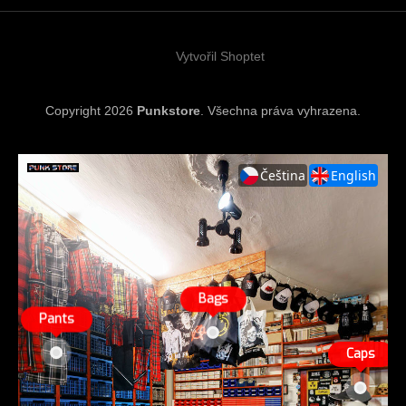
t
í
Vytvořil Shoptet
Copyright 2026
Punkstore
. Všechna práva vyhrazena.