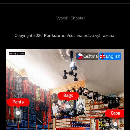
t
í
Vytvořil Shoptet
Copyright 2026
Punkstore
. Všechna práva vyhrazena.