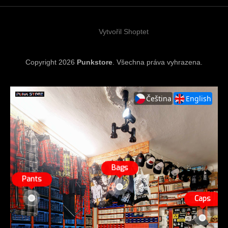
t
í
Vytvořil Shoptet
Copyright 2026
Punkstore
. Všechna práva vyhrazena.