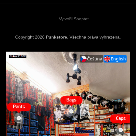
t
í
Vytvořil Shoptet
Copyright 2026
Punkstore
. Všechna práva vyhrazena.