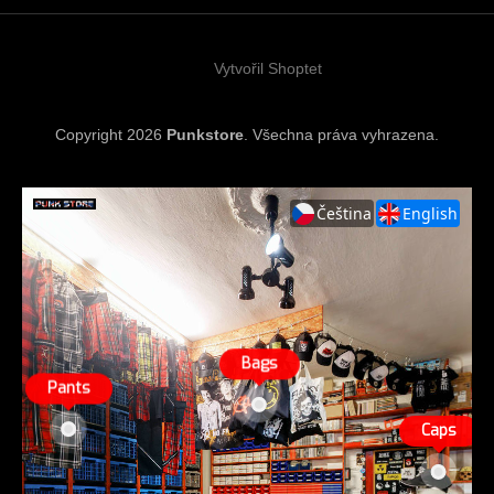
t
í
Vytvořil Shoptet
Copyright 2026
Punkstore
. Všechna práva vyhrazena.