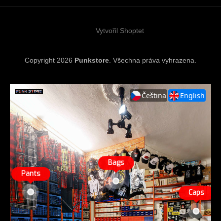
t
í
Vytvořil Shoptet
Copyright 2026
Punkstore
. Všechna práva vyhrazena.