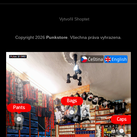
t
í
Vytvořil Shoptet
Copyright 2026
Punkstore
. Všechna práva vyhrazena.