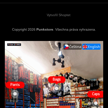
t
í
Vytvořil Shoptet
Copyright 2026
Punkstore
. Všechna práva vyhrazena.