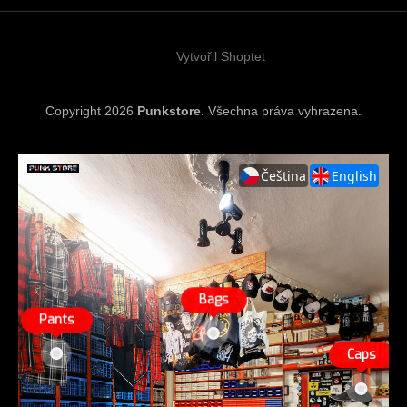
t
í
Vytvořil Shoptet
Copyright 2026
Punkstore
. Všechna práva vyhrazena.