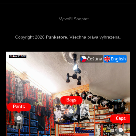
t
í
Vytvořil Shoptet
Copyright 2026
Punkstore
. Všechna práva vyhrazena.