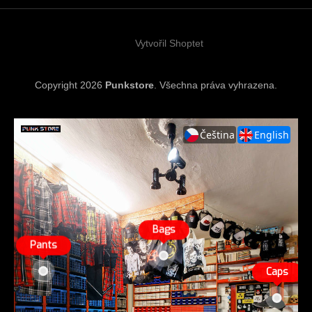
t
í
Vytvořil Shoptet
Copyright 2026
Punkstore
. Všechna práva vyhrazena.