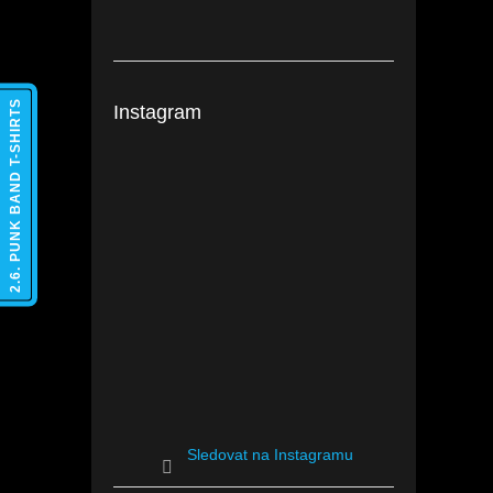
2.6. PUNK BAND T-SHIRTS
Instagram
Sledovat na Instagramu