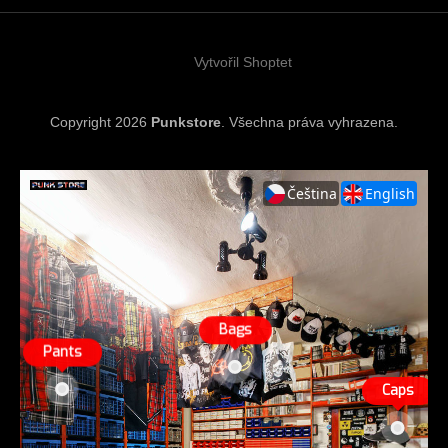
t
í
Vytvořil Shoptet
Copyright 2026
Punkstore
. Všechna práva vyhrazena.