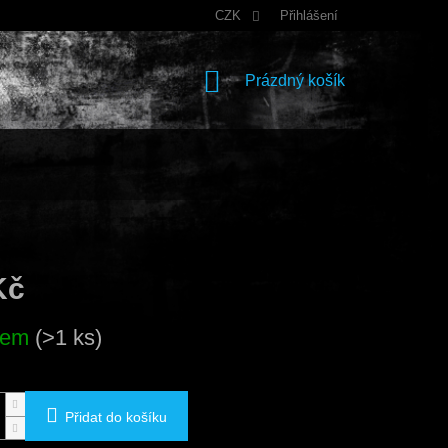
CZK
Přihlášení
NÁKUPNÍ
Prázdný košík
KOŠÍK
Kč
dem
(>1 ks)
Přidat do košíku