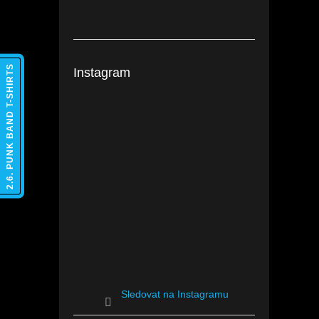
2.6. PUNK BAND T-SHIRTS
Instagram
Sledovat na Instagramu