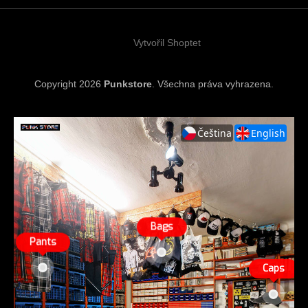
t
í
Vytvořil Shoptet
Copyright 2026
Punkstore
. Všechna práva vyhrazena.