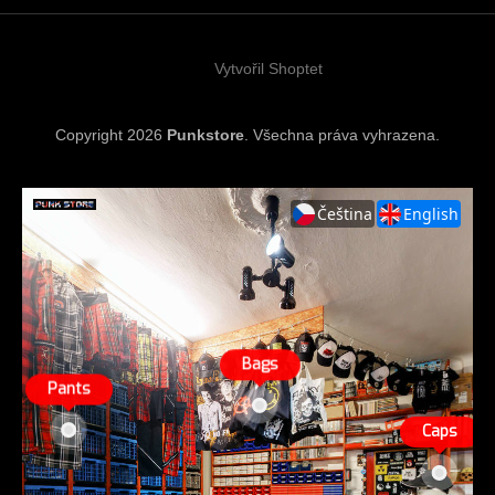
t
í
Vytvořil Shoptet
Copyright 2026
Punkstore
. Všechna práva vyhrazena.