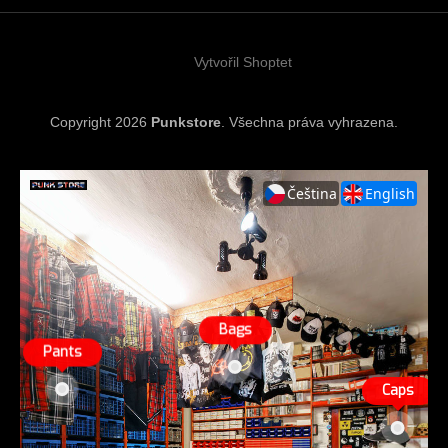
t
í
Vytvořil Shoptet
Copyright 2026
Punkstore
. Všechna práva vyhrazena.