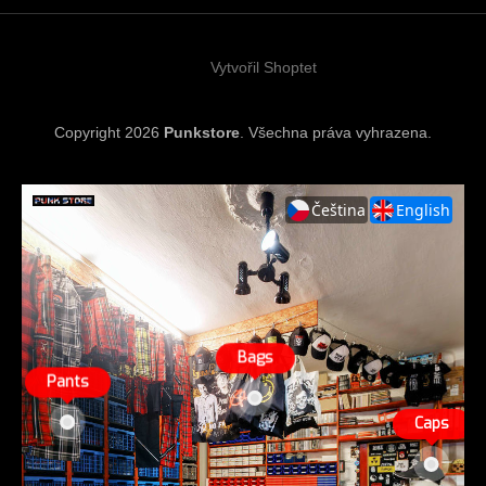
t
í
Vytvořil Shoptet
Copyright 2026
Punkstore
. Všechna práva vyhrazena.