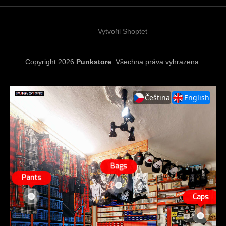
t
í
Vytvořil Shoptet
Copyright 2026
Punkstore
. Všechna práva vyhrazena.