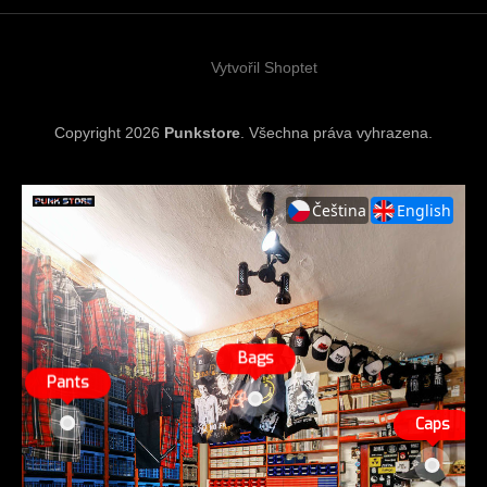
t
í
Vytvořil Shoptet
Copyright 2026
Punkstore
. Všechna práva vyhrazena.