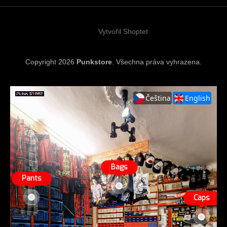
t
í
Vytvořil Shoptet
Copyright 2026
Punkstore
. Všechna práva vyhrazena.