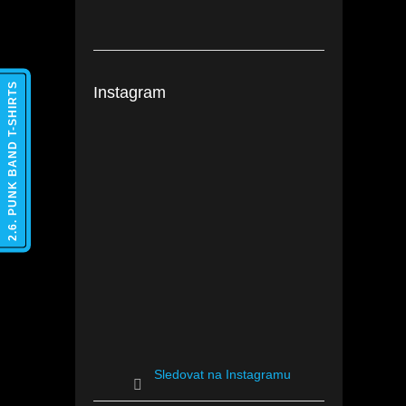
2.6. PUNK BAND T-SHIRTS
Instagram
Sledovat na Instagramu