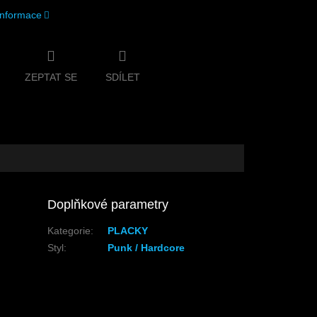
 informace
ZEPTAT SE
SDÍLET
Doplňkové parametry
Kategorie
:
PLACKY
Styl
:
Punk / Hardcore