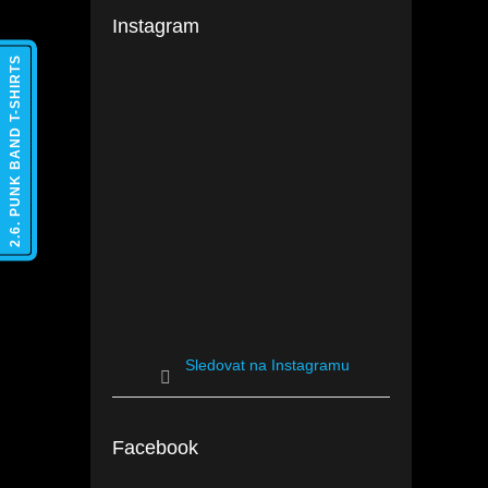
Instagram
2.6. PUNK BAND T-SHIRTS
Sledovat na Instagramu
Facebook