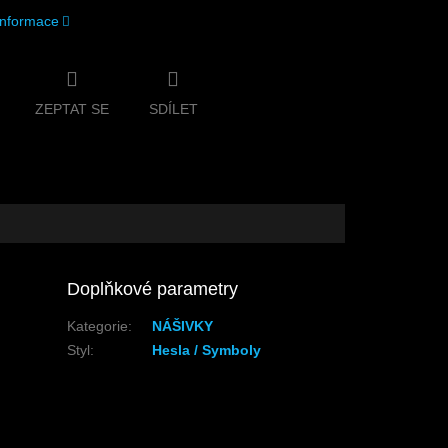
 informace
ZEPTAT SE
SDÍLET
Doplňkové parametry
Kategorie
:
NÁŠIVKY
Styl
:
Hesla / Symboly