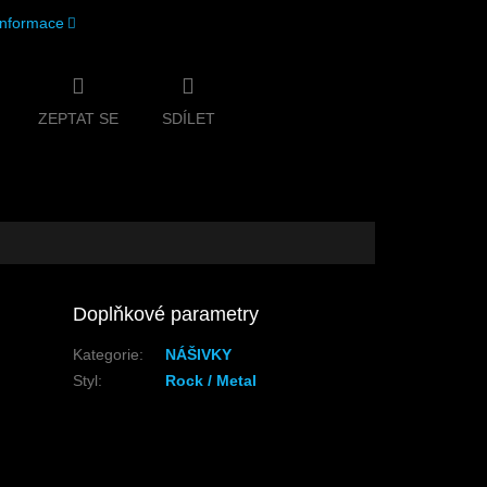
 informace
ZEPTAT SE
SDÍLET
Doplňkové parametry
Kategorie
:
NÁŠIVKY
Styl
:
Rock / Metal