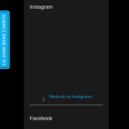
Instagram
2.6. PUNK BAND T-SHIRTS
Sledovat na Instagramu
Facebook