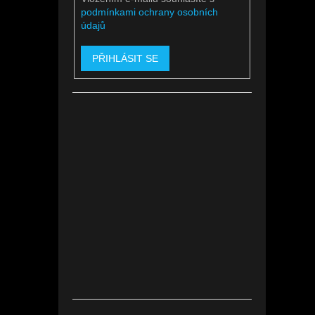
podmínkami ochrany osobních
údajů
PŘIHLÁSIT SE