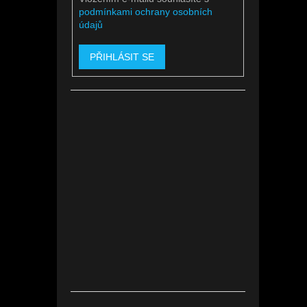
podmínkami ochrany osobních
údajů
PŘIHLÁSIT SE