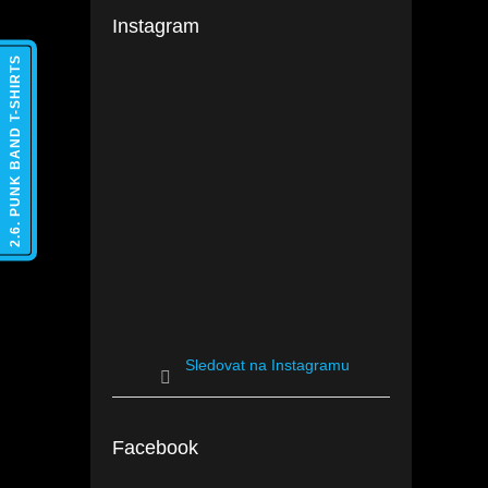
Instagram
2.6. PUNK BAND T-SHIRTS
Sledovat na Instagramu
Facebook