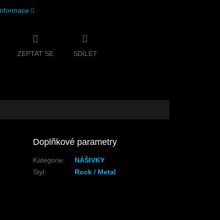
 informace
ZEPTAT SE
SDÍLET
Doplňkové parametry
Kategorie
:
NÁŠIVKY
Styl
:
Rock / Metal