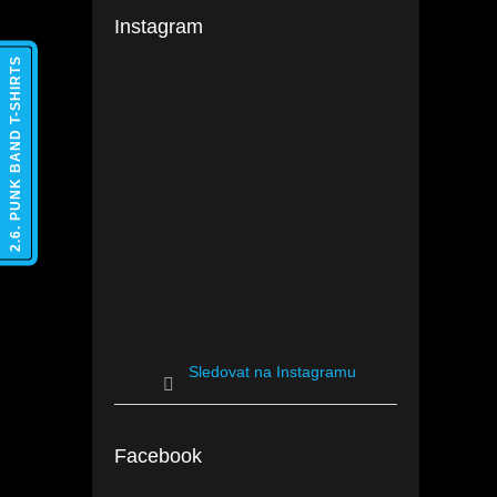
Instagram
2.6. PUNK BAND T-SHIRTS
Sledovat na Instagramu
Facebook