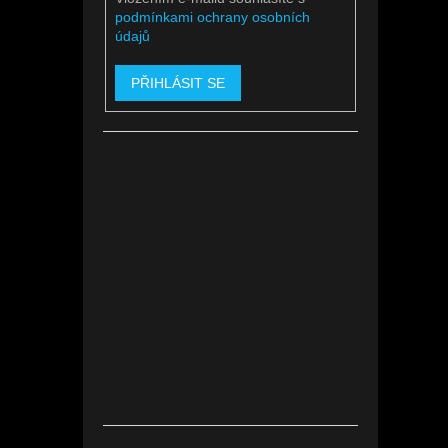
podmínkami ochrany osobních
údajů
PŘIHLÁSIT SE