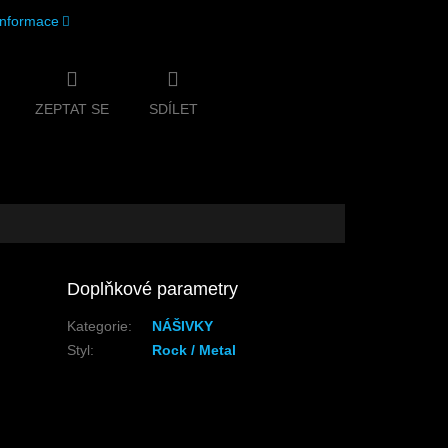
 informace
ZEPTAT SE
SDÍLET
Doplňkové parametry
Kategorie
:
NÁŠIVKY
Styl
:
Rock / Metal