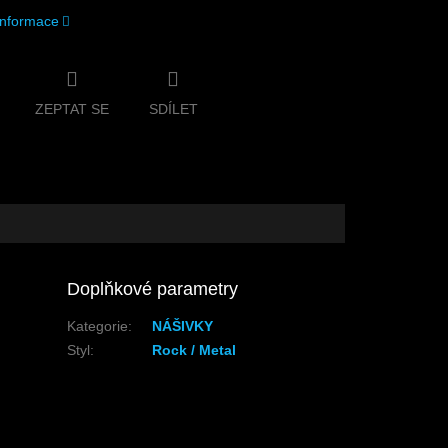
 informace
ZEPTAT SE
SDÍLET
Doplňkové parametry
Kategorie
:
NÁŠIVKY
Styl
:
Rock / Metal