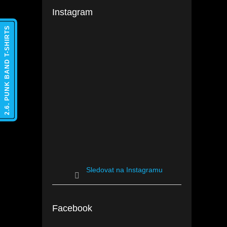
Instagram
2.6. PUNK BAND T-SHIRTS
Sledovat na Instagramu
Facebook