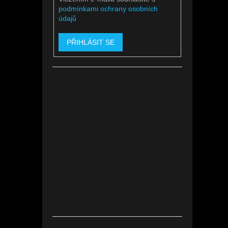
podmínkami ochrany osobních
údajů
PŘIHLÁSIT SE