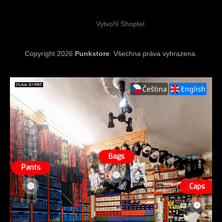
í
Vytvořil Shoptet
Copyright 2026
Punkstore
. Všechna práva vyhrazena.