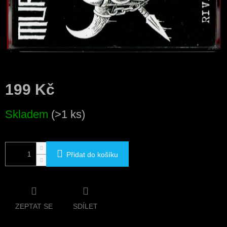
199 Kč
Měrná
Skladem
(>1 ks)
cena:
Přidat do košíku
ZEPTAT SE
SDÍLET