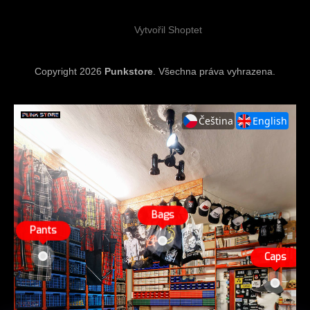
í
Vytvořil Shoptet
Copyright 2026
Punkstore
. Všechna práva vyhrazena.