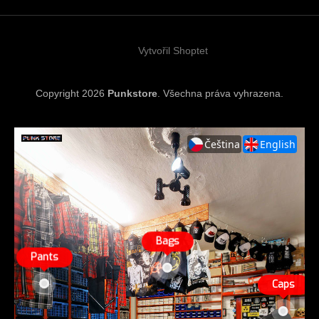
t
í
Vytvořil Shoptet
Copyright 2026
Punkstore
. Všechna práva vyhrazena.