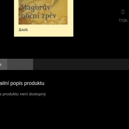
TISK
s
Diskuze
ailní popis produktu
s produktu není dostupný