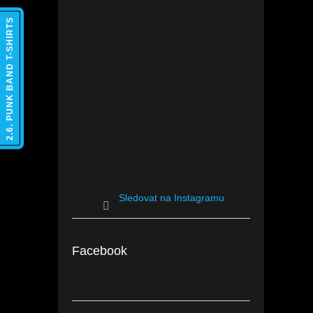
2.6. PUNK BAND T-SHIRTS
Sledovat na Instagramu
Facebook