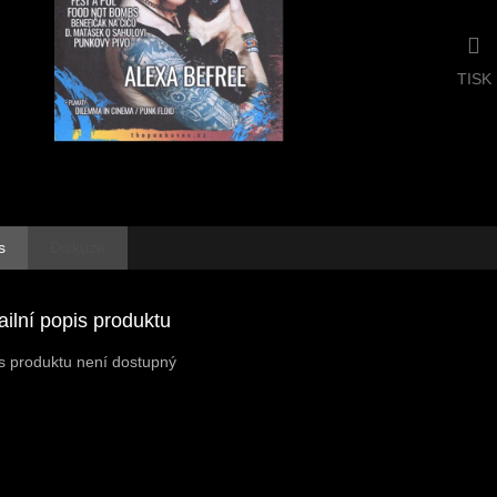
TISK
s
Diskuze
ailní popis produktu
s produktu není dostupný