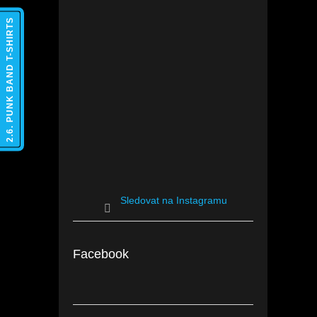
2.6. PUNK BAND T-SHIRTS
Sledovat na Instagramu
Facebook